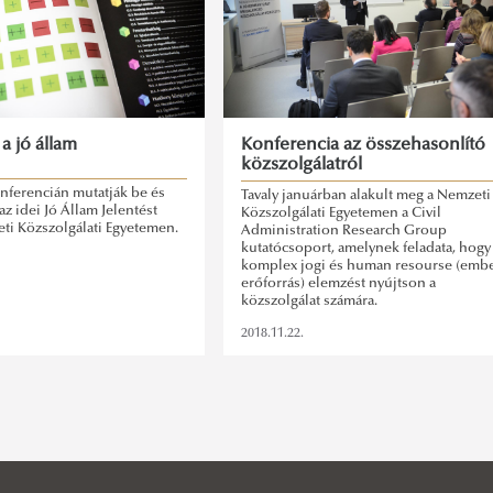
a jó állam
Konferencia az összehasonlító
közszolgálatról
nferencián mutatják be és
Tavaly januárban alakult meg a Nemzeti
az idei Jó Állam Jelentést
Közszolgálati Egyetemen a Civil
eti Közszolgálati Egyetemen.
Administration Research Group
kutatócsoport, amelynek feladata, hogy
komplex jogi és human resourse (embe
erőforrás) elemzést nyújtson a
közszolgálat számára.
2018.11.22.