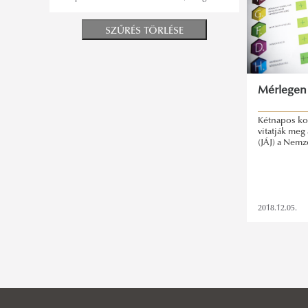
SZŰRÉS TÖRLÉSE
Mérlegen 
Kétnapos ko
vitatják meg 
(JÁJ) a Nemz
2018.12.05.